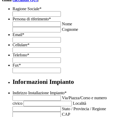
Ragione Sociale
*
Persona di riferimento
*
Nome
Cognome
Email
*
Cellulare
*
Telefono
*
Fax
*
Informazioni Impianto
Indirizzo Installazione Impianto
*
Via/Piazza/Corso e numero
civico
Località
Stato / Provincia / Regione
CAP