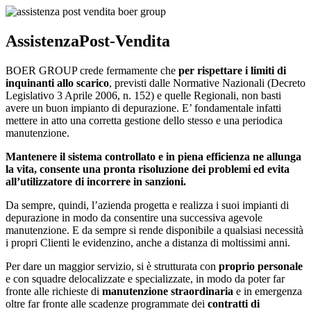
Assistenza
Post-Vendita
BOER GROUP crede fermamente che
per rispettare i limiti di
inquinanti allo scarico
, previsti dalle Normative Nazionali (Decreto
Legislativo 3 Aprile 2006, n. 152) e quelle Regionali, non basti
avere un buon impianto di depurazione. E’ fondamentale infatti
mettere in atto una corretta gestione dello stesso e una periodica
manutenzione.
Mantenere il sistema controllato e in piena efficienza ne allunga
la vita, consente una pronta risoluzione dei problemi ed evita
all’utilizzatore di incorrere in sanzioni.
Da sempre, quindi, l’azienda progetta e realizza i suoi impianti di
depurazione in modo da consentire una successiva agevole
manutenzione. E da sempre si rende disponibile a qualsiasi necessità
i propri Clienti le evidenzino, anche a distanza di moltissimi anni.
Per dare un maggior servizio, si è strutturata con
proprio personale
e con squadre delocalizzate e specializzate, in modo da poter far
fronte alle richieste di
manutenzione straordinaria
e in emergenza
oltre far fronte alle scadenze programmate dei
contratti di