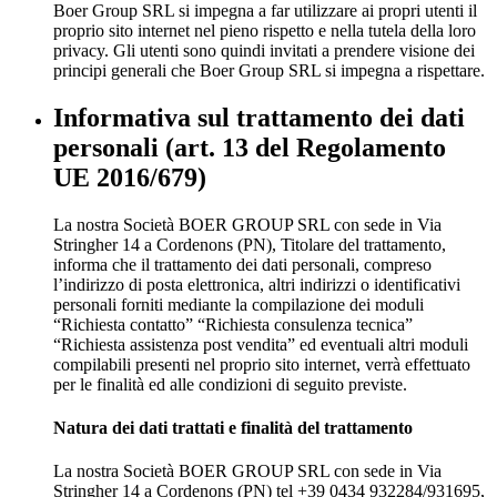
Boer Group SRL si impegna a far utilizzare ai propri utenti il
proprio sito internet nel pieno rispetto e nella tutela della loro
privacy. Gli utenti sono quindi invitati a prendere visione dei
principi generali che Boer Group SRL si impegna a rispettare.
Informativa sul trattamento dei dati
personali (art. 13 del Regolamento
UE 2016/679)
La nostra Società BOER GROUP SRL con sede in Via
Stringher 14 a Cordenons (PN), Titolare del trattamento,
informa che il trattamento dei dati personali, compreso
l’indirizzo di posta elettronica, altri indirizzi o identificativi
personali forniti mediante la compilazione dei moduli
“Richiesta contatto” “Richiesta consulenza tecnica”
“Richiesta assistenza post vendita” ed eventuali altri moduli
compilabili presenti nel proprio sito internet, verrà effettuato
per le finalità ed alle condizioni di seguito previste.
Natura dei dati trattati e finalità del trattamento
La nostra Società BOER GROUP SRL con sede in Via
Stringher 14 a Cordenons (PN) tel +39 0434 932284/931695,