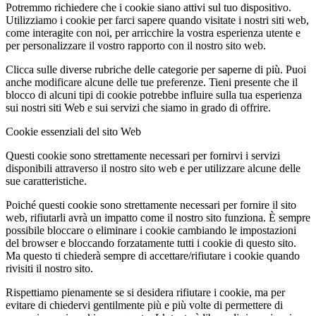
Potremmo richiedere che i cookie siano attivi sul tuo dispositivo.
Utilizziamo i cookie per farci sapere quando visitate i nostri siti web,
come interagite con noi, per arricchire la vostra esperienza utente e
per personalizzare il vostro rapporto con il nostro sito web.
Clicca sulle diverse rubriche delle categorie per saperne di più. Puoi
anche modificare alcune delle tue preferenze. Tieni presente che il
blocco di alcuni tipi di cookie potrebbe influire sulla tua esperienza
sui nostri siti Web e sui servizi che siamo in grado di offrire.
Cookie essenziali del sito Web
Questi cookie sono strettamente necessari per fornirvi i servizi
disponibili attraverso il nostro sito web e per utilizzare alcune delle
sue caratteristiche.
Poiché questi cookie sono strettamente necessari per fornire il sito
web, rifiutarli avrà un impatto come il nostro sito funziona. È sempre
possibile bloccare o eliminare i cookie cambiando le impostazioni
del browser e bloccando forzatamente tutti i cookie di questo sito.
Ma questo ti chiederà sempre di accettare/rifiutare i cookie quando
rivisiti il nostro sito.
Rispettiamo pienamente se si desidera rifiutare i cookie, ma per
evitare di chiedervi gentilmente più e più volte di permettere di