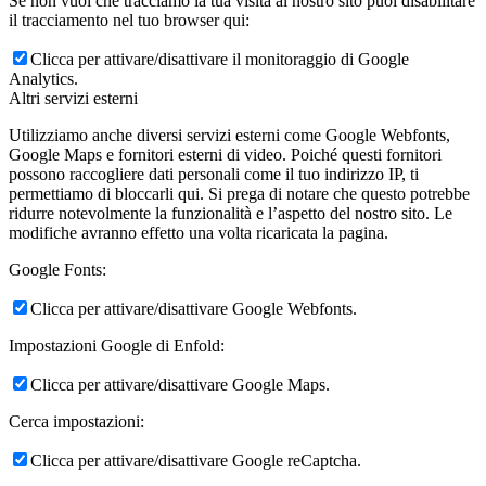
Se non vuoi che tracciamo la tua visita al nostro sito puoi disabilitare
il tracciamento nel tuo browser qui:
Clicca per attivare/disattivare il monitoraggio di Google
Analytics.
Altri servizi esterni
Utilizziamo anche diversi servizi esterni come Google Webfonts,
Google Maps e fornitori esterni di video. Poiché questi fornitori
possono raccogliere dati personali come il tuo indirizzo IP, ti
permettiamo di bloccarli qui. Si prega di notare che questo potrebbe
ridurre notevolmente la funzionalità e l’aspetto del nostro sito. Le
modifiche avranno effetto una volta ricaricata la pagina.
Google Fonts:
Clicca per attivare/disattivare Google Webfonts.
Impostazioni Google di Enfold:
Clicca per attivare/disattivare Google Maps.
Cerca impostazioni:
Clicca per attivare/disattivare Google reCaptcha.