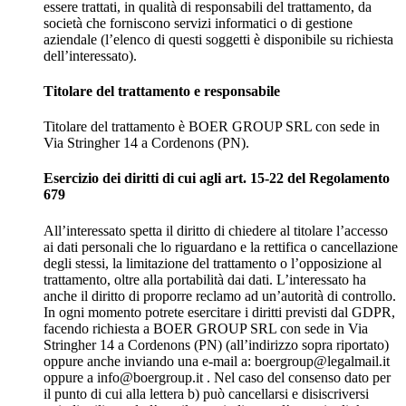
essere trattati, in qualità di responsabili del trattamento, da
società che forniscono servizi informatici o di gestione
aziendale (l’elenco di questi soggetti è disponibile su richiesta
dell’interessato).
Titolare del trattamento e responsabile
Titolare del trattamento è BOER GROUP SRL con sede in
Via Stringher 14 a Cordenons (PN).
Esercizio dei diritti di cui agli art. 15-22 del Regolamento
679
All’interessato spetta il diritto di chiedere al titolare l’accesso
ai dati personali che lo riguardano e la rettifica o cancellazione
degli stessi, la limitazione del trattamento o l’opposizione al
trattamento, oltre alla portabilità dai dati. L’interessato ha
anche il diritto di proporre reclamo ad un’autorità di controllo.
In ogni momento potrete esercitare i diritti previsti dal GDPR,
facendo richiesta a BOER GROUP SRL con sede in Via
Stringher 14 a Cordenons (PN) (all’indirizzo sopra riportato)
oppure anche inviando una e-mail a: boergroup@legalmail.it
oppure a info@boergroup.it . Nel caso del consenso dato per
il punto di cui alla lettera b) può cancellarsi e disiscriversi