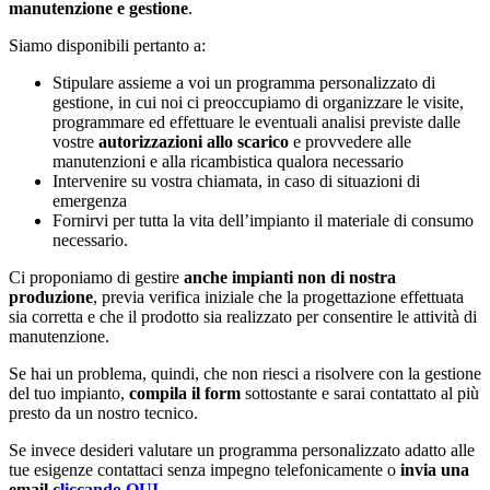
manutenzione e gestione
.
Siamo disponibili pertanto a:
Stipulare assieme a voi un programma personalizzato di
gestione, in cui noi ci preoccupiamo di organizzare le visite,
programmare ed effettuare le eventuali analisi previste dalle
vostre
autorizzazioni allo scarico
e provvedere alle
manutenzioni e alla ricambistica qualora necessario
Intervenire su vostra chiamata, in caso di situazioni di
emergenza
Fornirvi per tutta la vita dell’impianto il materiale di consumo
necessario.
Ci proponiamo di gestire
anche impianti non di nostra
produzione
, previa verifica iniziale che la progettazione effettuata
sia corretta e che il prodotto sia realizzato per consentire le attività di
manutenzione.
Se hai un problema, quindi, che non riesci a risolvere con la gestione
del tuo impianto,
compila il form
sottostante e sarai contattato al più
presto da un nostro tecnico.
Se invece desideri valutare un programma personalizzato adatto alle
tue esigenze contattaci senza impegno telefonicamente o
invia una
email
cliccando QUI
.