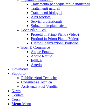
Trattamento per acque reflue industriali
Trattamenti naturali
Trattamenti biologici
Altri prodotti
Servizi professionali
Soluzioni impiantistiche
Boer Più di Così
Progetti in Primo Piano (Video)
Prodotti in Primo Piano (Video)
Ultime Realizzazioni (Portfolio)
Boer E-Commerce
Acque Potabili
Acque Reflue
Edilizia
Arredo
Download
Supporto
Pubblicazioni Tecniche
Consulenza Tecnica
Assistenza Post-Vendita
News
Contatti
Cerca
Menu
Menu