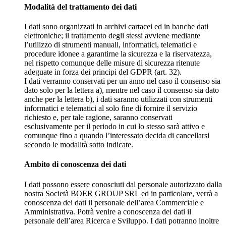
Modalità del trattamento dei dati
I dati sono organizzati in archivi cartacei ed in banche dati
elettroniche; il trattamento degli stessi avviene mediante
l’utilizzo di strumenti manuali, informatici, telematici e
procedure idonee a garantirne la sicurezza e la riservatezza,
nel rispetto comunque delle misure di sicurezza ritenute
adeguate in forza dei principi del GDPR (art. 32).
I dati verranno conservati per un anno nel caso il consenso sia
dato solo per la lettera a), mentre nel caso il consenso sia dato
anche per la lettera b), i dati saranno utilizzati con strumenti
informatici e telematici al solo fine di fornire il servizio
richiesto e, per tale ragione, saranno conservati
esclusivamente per il periodo in cui lo stesso sarà attivo e
comunque fino a quando l’interessato decida di cancellarsi
secondo le modalità sotto indicate.
Ambito di conoscenza dei dati
I dati possono essere conosciuti dal personale autorizzato dalla
nostra Società BOER GROUP SRL ed in particolare, verrà a
conoscenza dei dati il personale dell’area Commerciale e
Amministrativa. Potrà venire a conoscenza dei dati il
personale dell’area Ricerca e Sviluppo. I dati potranno inoltre