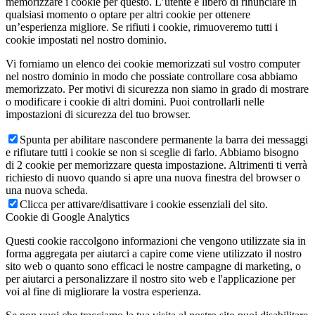
memorizzare i cookie per questo. L’utente è libero di rinunciare in
qualsiasi momento o optare per altri cookie per ottenere
un’esperienza migliore. Se rifiuti i cookie, rimuoveremo tutti i
cookie impostati nel nostro dominio.
Vi forniamo un elenco dei cookie memorizzati sul vostro computer
nel nostro dominio in modo che possiate controllare cosa abbiamo
memorizzato. Per motivi di sicurezza non siamo in grado di mostrare
o modificare i cookie di altri domini. Puoi controllarli nelle
impostazioni di sicurezza del tuo browser.
Spunta per abilitare nascondere permanente la barra dei messaggi
e rifiutare tutti i cookie se non si sceglie di farlo. Abbiamo bisogno
di 2 cookie per memorizzare questa impostazione. Altrimenti ti verrà
richiesto di nuovo quando si apre una nuova finestra del browser o
una nuova scheda.
Clicca per attivare/disattivare i cookie essenziali del sito.
Cookie di Google Analytics
Questi cookie raccolgono informazioni che vengono utilizzate sia in
forma aggregata per aiutarci a capire come viene utilizzato il nostro
sito web o quanto sono efficaci le nostre campagne di marketing, o
per aiutarci a personalizzare il nostro sito web e l'applicazione per
voi al fine di migliorare la vostra esperienza.