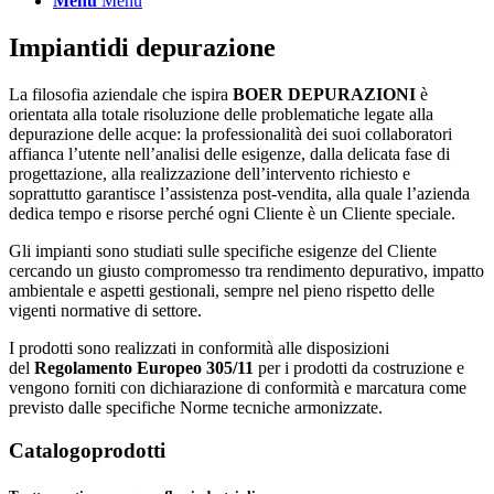
Menu
Menu
Impianti
di depurazione
La filosofia aziendale che ispira
BOER DEPURAZIONI
è
orientata alla totale risoluzione delle problematiche legate alla
depurazione delle acque: la professionalità dei suoi collaboratori
affianca l’utente nell’analisi delle esigenze, dalla delicata fase di
progettazione, alla realizzazione dell’intervento richiesto e
soprattutto garantisce l’assistenza post-vendita, alla quale l’azienda
dedica tempo e risorse perché ogni Cliente è un Cliente speciale.
Gli impianti sono studiati sulle specifiche esigenze del Cliente
cercando un giusto compromesso tra rendimento depurativo, impatto
ambientale e aspetti gestionali, sempre nel pieno rispetto delle
vigenti normative di settore.
I prodotti sono realizzati in conformità alle disposizioni
del
Regolamento Europeo 305/11
per i prodotti da costruzione e
vengono forniti con dichiarazione di conformità e marcatura come
previsto dalle specifiche Norme tecniche armonizzate.
Catalogo
prodotti