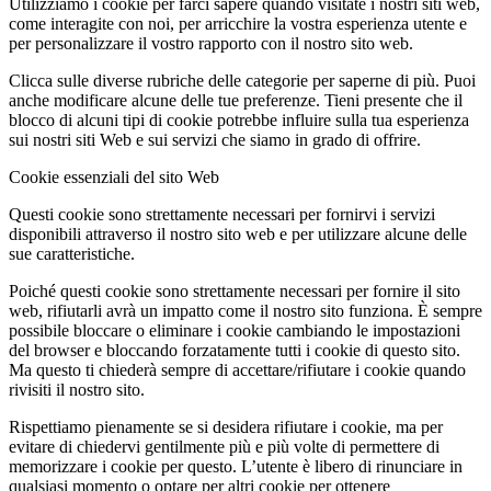
Utilizziamo i cookie per farci sapere quando visitate i nostri siti web,
come interagite con noi, per arricchire la vostra esperienza utente e
per personalizzare il vostro rapporto con il nostro sito web.
Clicca sulle diverse rubriche delle categorie per saperne di più. Puoi
anche modificare alcune delle tue preferenze. Tieni presente che il
blocco di alcuni tipi di cookie potrebbe influire sulla tua esperienza
sui nostri siti Web e sui servizi che siamo in grado di offrire.
Cookie essenziali del sito Web
Questi cookie sono strettamente necessari per fornirvi i servizi
disponibili attraverso il nostro sito web e per utilizzare alcune delle
sue caratteristiche.
Poiché questi cookie sono strettamente necessari per fornire il sito
web, rifiutarli avrà un impatto come il nostro sito funziona. È sempre
possibile bloccare o eliminare i cookie cambiando le impostazioni
del browser e bloccando forzatamente tutti i cookie di questo sito.
Ma questo ti chiederà sempre di accettare/rifiutare i cookie quando
rivisiti il nostro sito.
Rispettiamo pienamente se si desidera rifiutare i cookie, ma per
evitare di chiedervi gentilmente più e più volte di permettere di
memorizzare i cookie per questo. L’utente è libero di rinunciare in
qualsiasi momento o optare per altri cookie per ottenere