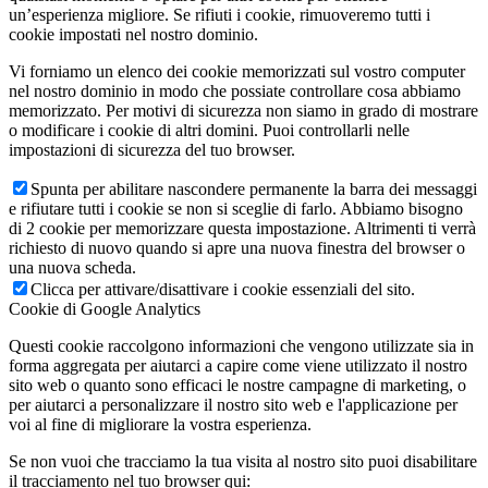
un’esperienza migliore. Se rifiuti i cookie, rimuoveremo tutti i
cookie impostati nel nostro dominio.
Vi forniamo un elenco dei cookie memorizzati sul vostro computer
nel nostro dominio in modo che possiate controllare cosa abbiamo
memorizzato. Per motivi di sicurezza non siamo in grado di mostrare
o modificare i cookie di altri domini. Puoi controllarli nelle
impostazioni di sicurezza del tuo browser.
Spunta per abilitare nascondere permanente la barra dei messaggi
e rifiutare tutti i cookie se non si sceglie di farlo. Abbiamo bisogno
di 2 cookie per memorizzare questa impostazione. Altrimenti ti verrà
richiesto di nuovo quando si apre una nuova finestra del browser o
una nuova scheda.
Clicca per attivare/disattivare i cookie essenziali del sito.
Cookie di Google Analytics
Questi cookie raccolgono informazioni che vengono utilizzate sia in
forma aggregata per aiutarci a capire come viene utilizzato il nostro
sito web o quanto sono efficaci le nostre campagne di marketing, o
per aiutarci a personalizzare il nostro sito web e l'applicazione per
voi al fine di migliorare la vostra esperienza.
Se non vuoi che tracciamo la tua visita al nostro sito puoi disabilitare
il tracciamento nel tuo browser qui: