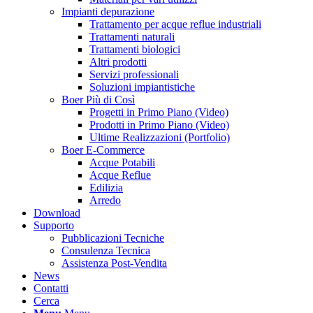
Impianti depurazione
Trattamento per acque reflue industriali
Trattamenti naturali
Trattamenti biologici
Altri prodotti
Servizi professionali
Soluzioni impiantistiche
Boer Più di Così
Progetti in Primo Piano (Video)
Prodotti in Primo Piano (Video)
Ultime Realizzazioni (Portfolio)
Boer E-Commerce
Acque Potabili
Acque Reflue
Edilizia
Arredo
Download
Supporto
Pubblicazioni Tecniche
Consulenza Tecnica
Assistenza Post-Vendita
News
Contatti
Cerca