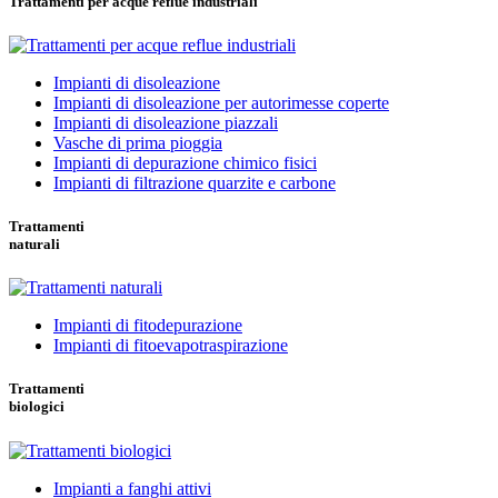
Trattamenti per acque reflue industriali
Impianti di disoleazione
Impianti di disoleazione per autorimesse coperte
Impianti di disoleazione piazzali
Vasche di prima pioggia
Impianti di depurazione chimico fisici
Impianti di filtrazione quarzite e carbone
Trattamenti
naturali
Impianti di fitodepurazione
Impianti di fitoevapotraspirazione
Trattamenti
biologici
Impianti a fanghi attivi