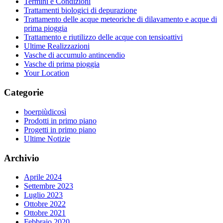
Termini e Condizioni
Trattamenti biologici di depurazione
Trattamento delle acque meteoriche di dilavamento e acque di
prima pioggia
Trattamento e riutilizzo delle acque con tensioattivi
Ultime Realizzazioni
Vasche di accumulo antincendio
Vasche di prima pioggia
Your Location
Categorie
boerpiùdicosì
Prodotti in primo piano
Progetti in primo piano
Ultime Notizie
Archivio
Aprile 2024
Settembre 2023
Luglio 2023
Ottobre 2022
Ottobre 2021
Febbraio 2020