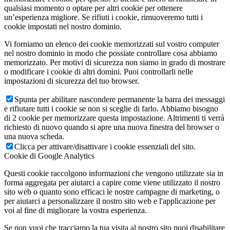
qualsiasi momento o optare per altri cookie per ottenere
un’esperienza migliore. Se rifiuti i cookie, rimuoveremo tutti i
cookie impostati nel nostro dominio.
Vi forniamo un elenco dei cookie memorizzati sul vostro computer
nel nostro dominio in modo che possiate controllare cosa abbiamo
memorizzato. Per motivi di sicurezza non siamo in grado di mostrare
o modificare i cookie di altri domini. Puoi controllarli nelle
impostazioni di sicurezza del tuo browser.
Spunta per abilitare nascondere permanente la barra dei messaggi
e rifiutare tutti i cookie se non si sceglie di farlo. Abbiamo bisogno
di 2 cookie per memorizzare questa impostazione. Altrimenti ti verrà
richiesto di nuovo quando si apre una nuova finestra del browser o
una nuova scheda.
Clicca per attivare/disattivare i cookie essenziali del sito.
Cookie di Google Analytics
Questi cookie raccolgono informazioni che vengono utilizzate sia in
forma aggregata per aiutarci a capire come viene utilizzato il nostro
sito web o quanto sono efficaci le nostre campagne di marketing, o
per aiutarci a personalizzare il nostro sito web e l'applicazione per
voi al fine di migliorare la vostra esperienza.
Se non vuoi che tracciamo la tua visita al nostro sito puoi disabilitare