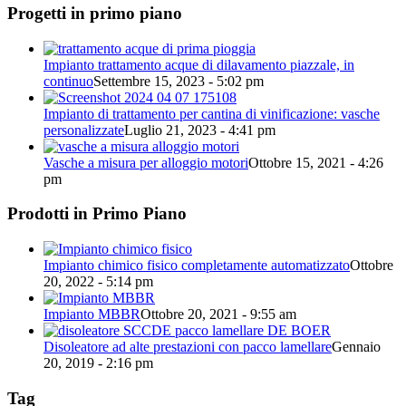
Progetti in primo piano
Impianto trattamento acque di dilavamento piazzale, in
continuo
Settembre 15, 2023 - 5:02 pm
Impianto di trattamento per cantina di vinificazione: vasche
personalizzate
Luglio 21, 2023 - 4:41 pm
Vasche a misura per alloggio motori
Ottobre 15, 2021 - 4:26
pm
Prodotti in Primo Piano
Impianto chimico fisico completamente automatizzato
Ottobre
20, 2022 - 5:14 pm
Impianto MBBR
Ottobre 20, 2021 - 9:55 am
Disoleatore ad alte prestazioni con pacco lamellare
Gennaio
20, 2019 - 2:16 pm
Tag