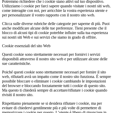
Potremmo richiedere che i cookie siano attivi sul tuo dispositivo.
Utilizziamo i cookie per farci sapere quando visitate i nostri siti web,
come interagite con noi, per arricchire la vostra esperienza utente e
per personalizzare il vostro rapporto con il nostro sito web.
Clicca sulle diverse rubriche delle categorie per saperne di più. Puoi
anche modificare alcune delle tue preferenze. Tieni presente che il
blocco di alcuni tipi di cookie potrebbe influire sulla tua esperienza
sui nostri siti Web e sui servizi che siamo in grado di offrire.
Cookie essenziali del sito Web
Questi cookie sono strettamente necessari per fornirvi i servizi
disponibili attraverso il nostro sito web e per utilizzare alcune delle
sue caratteristiche.
Poiché questi cookie sono strettamente necessari per fornire il sito
web, rifiutarli avrà un impatto come il nostro sito funziona. È sempre
possibile bloccare o eliminare i cookie cambiando le impostazioni
del browser e bloccando forzatamente tutti i cookie di questo sito.
Ma questo ti chiederà sempre di accettare/rifiutare i cookie quando
rivisiti il nostro sito.
Rispettiamo pienamente se si desidera rifiutare i cookie, ma per
evitare di chiedervi gentilmente più e più volte di permettere di
memorizzare i cookie per questo. L’utente è libero di rinunciare in