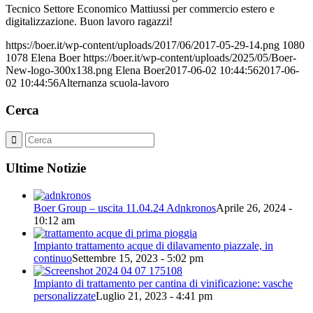
Tecnico Settore Economico Mattiussi per commercio estero e
digitalizzazione. Buon lavoro ragazzi!
https://boer.it/wp-content/uploads/2017/06/2017-05-29-14.png
1080
1078
Elena Boer
https://boer.it/wp-content/uploads/2025/05/Boer-
New-logo-300x138.png
Elena Boer
2017-06-02 10:44:56
2017-06-
02 10:44:56
Alternanza scuola-lavoro
Cerca
Ultime Notizie
Boer Group – uscita 11.04.24 Adnkronos
Aprile 26, 2024 -
10:12 am
Impianto trattamento acque di dilavamento piazzale, in
continuo
Settembre 15, 2023 - 5:02 pm
Impianto di trattamento per cantina di vinificazione: vasche
personalizzate
Luglio 21, 2023 - 4:41 pm