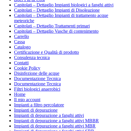
Capitolati – Dettaglio Impianti biologici a fanghi attivi
Capitolati – Dettaglio Impianti di Disoleazione
Capitolati – Dettaglio Impianti di trattamento acque
meteoriche
Capitolati – Dettaglio Trattamenti primari
Capitolati – Dettaglio Vasche di contenimento
Carrello
Cassa
Catalogo
Certificazione e Qualità di prodotto
Consulenza tecnica
Contatti
Cookie Policy
Disinfezione delle acque
Documentazione Tecnica
Documentazione Tecnica
Filtri biologici anaerobici
Home
Il mio account
Impianti a filtro percolatore
Impianti di depurazione
Impianti di depurazione a fanghi attivi
Impianti di depurazione a fanghi attivi MBBR
Impianti di depurazione a fanghi attivi MBR