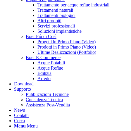
Trattamento per acque reflue industriali
Trattamenti naturali
Trattamenti biologici
Altri prodotti
Servizi professionali
Soluzioni impiantistiche
Boer Più di Così
Progetti in Primo Piano (Video)
Prodotti in Primo Piano (Video)
Ultime Realizzazioni (Portfolio)
Boer E-Commerce
Acque Potabili
Acque Reflue
Edilizia
Arredo
Download
Supporto
Pubblicazioni Tecniche
Consulenza Tecnica
Assistenza Post-Vendita
News
Contatti
Cerca
Menu
Menu