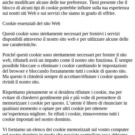
anche modificare alcune delle tue preferenze. Tieni presente che il
blocco di alcuni tipi di cookie potrebbe influire sulla tua esperienza
sui nostri siti Web e sui servizi che siamo in grado di offrire.
Cookie essenziali del sito Web
Questi cookie sono strettamente necessari per fornirvi i servizi
disponibili attraverso il nostro sito web e per utilizzare alcune delle
sue caratteristiche.
Poiché questi cookie sono strettamente necessari per fornire il sito
web, rifiutarli avrà un impatto come il nostro sito funziona. È sempre
possibile bloccare o eliminare i cookie cambiando le impostazioni
del browser e bloccando forzatamente tutti i cookie di questo sito.
Ma questo ti chiederà sempre di accettare/rifiutare i cookie quando
rivisiti il nostro sito.
Rispettiamo pienamente se si desidera rifiutare i cookie, ma per
evitare di chiedervi gentilmente più e più volte di permettere di
memorizzare i cookie per questo. L’utente è libero di rinunciare in
qualsiasi momento o optare per altri cookie per ottenere
un’esperienza migliore. Se rifiuti i cookie, rimuoveremo tutti i
cookie impostati nel nostro dominio.
Vi forniamo un elenco dei cookie memorizzati sul vostro computer
nel nostro dominio in modo che possiate controllare cosa abbiamo