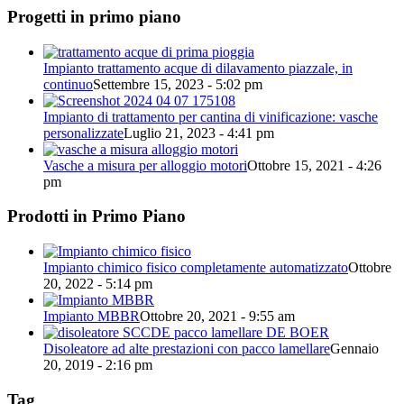
Progetti in primo piano
Impianto trattamento acque di dilavamento piazzale, in
continuo
Settembre 15, 2023 - 5:02 pm
Impianto di trattamento per cantina di vinificazione: vasche
personalizzate
Luglio 21, 2023 - 4:41 pm
Vasche a misura per alloggio motori
Ottobre 15, 2021 - 4:26
pm
Prodotti in Primo Piano
Impianto chimico fisico completamente automatizzato
Ottobre
20, 2022 - 5:14 pm
Impianto MBBR
Ottobre 20, 2021 - 9:55 am
Disoleatore ad alte prestazioni con pacco lamellare
Gennaio
20, 2019 - 2:16 pm
Tag