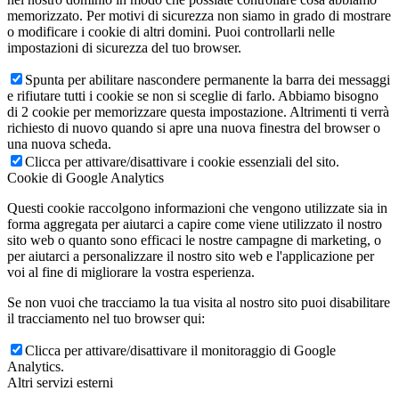
memorizzato. Per motivi di sicurezza non siamo in grado di mostrare
o modificare i cookie di altri domini. Puoi controllarli nelle
impostazioni di sicurezza del tuo browser.
Spunta per abilitare nascondere permanente la barra dei messaggi
e rifiutare tutti i cookie se non si sceglie di farlo. Abbiamo bisogno
di 2 cookie per memorizzare questa impostazione. Altrimenti ti verrà
richiesto di nuovo quando si apre una nuova finestra del browser o
una nuova scheda.
Clicca per attivare/disattivare i cookie essenziali del sito.
Cookie di Google Analytics
Questi cookie raccolgono informazioni che vengono utilizzate sia in
forma aggregata per aiutarci a capire come viene utilizzato il nostro
sito web o quanto sono efficaci le nostre campagne di marketing, o
per aiutarci a personalizzare il nostro sito web e l'applicazione per
voi al fine di migliorare la vostra esperienza.
Se non vuoi che tracciamo la tua visita al nostro sito puoi disabilitare
il tracciamento nel tuo browser qui:
Clicca per attivare/disattivare il monitoraggio di Google
Analytics.
Altri servizi esterni