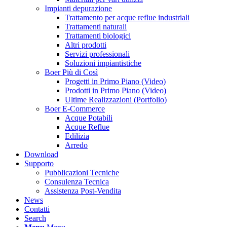
Impianti depurazione
Trattamento per acque reflue industriali
Trattamenti naturali
Trattamenti biologici
Altri prodotti
Servizi professionali
Soluzioni impiantistiche
Boer Più di Così
Progetti in Primo Piano (Video)
Prodotti in Primo Piano (Video)
Ultime Realizzazioni (Portfolio)
Boer E-Commerce
Acque Potabili
Acque Reflue
Edilizia
Arredo
Download
Supporto
Pubblicazioni Tecniche
Consulenza Tecnica
Assistenza Post-Vendita
News
Contatti
Search