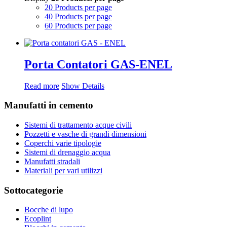
20 Products per page
40 Products per page
60 Products per page
Porta Contatori GAS-ENEL
Read more
Show Details
Manufatti in cemento
Sistemi di trattamento acque civili
Pozzetti e vasche di grandi dimensioni
Coperchi varie tipologie
Sistemi di drenaggio acqua
Manufatti stradali
Materiali per vari utilizzi
Sottocategorie
Bocche di lupo
Ecoplint