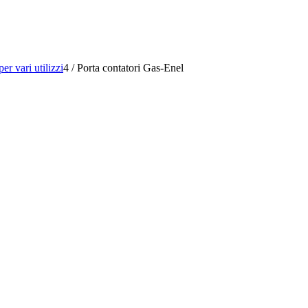
per vari utilizzi
4
/
Porta contatori Gas-Enel