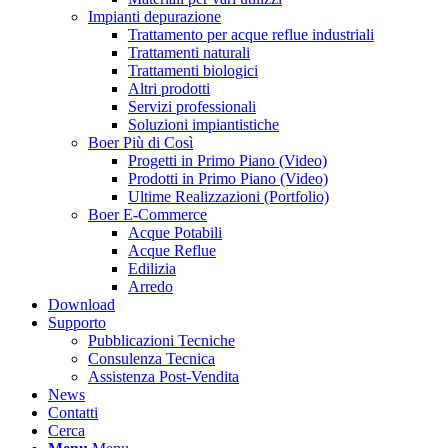
Impianti depurazione
Trattamento per acque reflue industriali
Trattamenti naturali
Trattamenti biologici
Altri prodotti
Servizi professionali
Soluzioni impiantistiche
Boer Più di Così
Progetti in Primo Piano (Video)
Prodotti in Primo Piano (Video)
Ultime Realizzazioni (Portfolio)
Boer E-Commerce
Acque Potabili
Acque Reflue
Edilizia
Arredo
Download
Supporto
Pubblicazioni Tecniche
Consulenza Tecnica
Assistenza Post-Vendita
News
Contatti
Cerca