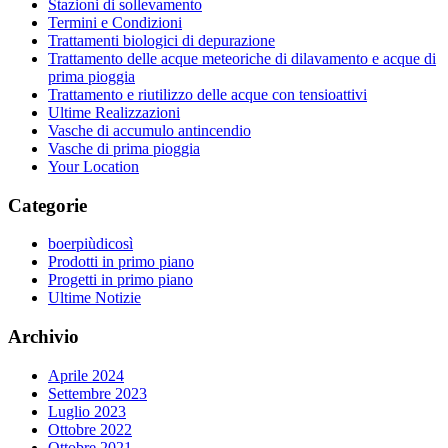
Stazioni di sollevamento
Termini e Condizioni
Trattamenti biologici di depurazione
Trattamento delle acque meteoriche di dilavamento e acque di
prima pioggia
Trattamento e riutilizzo delle acque con tensioattivi
Ultime Realizzazioni
Vasche di accumulo antincendio
Vasche di prima pioggia
Your Location
Categorie
boerpiùdicosì
Prodotti in primo piano
Progetti in primo piano
Ultime Notizie
Archivio
Aprile 2024
Settembre 2023
Luglio 2023
Ottobre 2022
Ottobre 2021