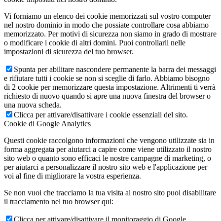
Vi forniamo un elenco dei cookie memorizzati sul vostro computer
nel nostro dominio in modo che possiate controllare cosa abbiamo
memorizzato. Per motivi di sicurezza non siamo in grado di mostrare
o modificare i cookie di altri domini. Puoi controllarli nelle
impostazioni di sicurezza del tuo browser.
Spunta per abilitare nascondere permanente la barra dei messaggi
e rifiutare tutti i cookie se non si sceglie di farlo. Abbiamo bisogno
di 2 cookie per memorizzare questa impostazione. Altrimenti ti verrà
richiesto di nuovo quando si apre una nuova finestra del browser o
una nuova scheda.
Clicca per attivare/disattivare i cookie essenziali del sito.
Cookie di Google Analytics
Questi cookie raccolgono informazioni che vengono utilizzate sia in
forma aggregata per aiutarci a capire come viene utilizzato il nostro
sito web o quanto sono efficaci le nostre campagne di marketing, o
per aiutarci a personalizzare il nostro sito web e l'applicazione per
voi al fine di migliorare la vostra esperienza.
Se non vuoi che tracciamo la tua visita al nostro sito puoi disabilitare
il tracciamento nel tuo browser qui:
Clicca per attivare/disattivare il monitoraggio di Google