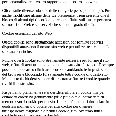
per personalizzare il vostro rapporto con il nostro sito web.
Clicca sulle diverse rubriche delle categorie per saperne di più. Puoi
anche modificare alcune delle tue preferenze. Tieni presente che il
blocco di alcuni tipi di cookie potrebbe influire sulla tua esperienza
sui nostri siti Web e sui servizi che siamo in grado di offrire.
Cookie essenziali del sito Web
Questi cookie sono strettamente necessari per fornirvi i servizi
disponibili attraverso il nostro sito web e per utilizzare alcune delle
sue caratteristiche.
Poiché questi cookie sono strettamente necessari per fornire il sito
web, rifiutarli avrà un impatto come il nostro sito funziona. È sempre
possibile bloccare o eliminare i cookie cambiando le impostazioni
del browser e bloccando forzatamente tutti i cookie di questo sito.
Ma questo ti chiederà sempre di accettare/rifiutare i cookie quando
rivisiti il nostro sito.
Rispettiamo pienamente se si desidera rifiutare i cookie, ma per
evitare di chiedervi gentilmente più e più volte di permettere di
memorizzare i cookie per questo. L’utente è libero di rinunciare in
qualsiasi momento o optare per altri cookie per ottenere
un’esperienza migliore. Se rifiuti i cookie, rimuoveremo tutti i
cookie impostati nel nostro dominio.