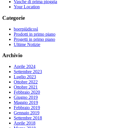
Vasche di prima pioggia
Your Location
Categorie
boerpiùdicosì
Prodotti in primo piano
Progetti in primo piano
Ultime Notizie
Archivio
Aprile 2024
Settembre 2023
Luglio 2023
Ottobre 2022
Ottobre 2021
Febbraio 2020
Giugno 2019
Maggio 2019
Febbraio 2019
Gennaio 2019
Settembre 2018
Aprile 2018