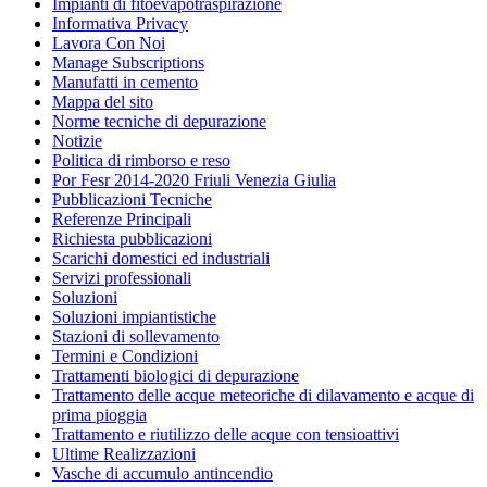
Impianti di fitoevapotraspirazione
Informativa Privacy
Lavora Con Noi
Manage Subscriptions
Manufatti in cemento
Mappa del sito
Norme tecniche di depurazione
Notizie
Politica di rimborso e reso
Por Fesr 2014-2020 Friuli Venezia Giulia
Pubblicazioni Tecniche
Referenze Principali
Richiesta pubblicazioni
Scarichi domestici ed industriali
Servizi professionali
Soluzioni
Soluzioni impiantistiche
Stazioni di sollevamento
Termini e Condizioni
Trattamenti biologici di depurazione
Trattamento delle acque meteoriche di dilavamento e acque di
prima pioggia
Trattamento e riutilizzo delle acque con tensioattivi
Ultime Realizzazioni
Vasche di accumulo antincendio