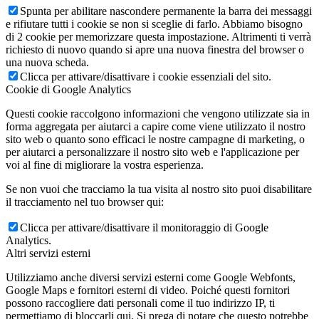
Spunta per abilitare nascondere permanente la barra dei messaggi
e rifiutare tutti i cookie se non si sceglie di farlo. Abbiamo bisogno
di 2 cookie per memorizzare questa impostazione. Altrimenti ti verrà
richiesto di nuovo quando si apre una nuova finestra del browser o
una nuova scheda.
Clicca per attivare/disattivare i cookie essenziali del sito.
Cookie di Google Analytics
Questi cookie raccolgono informazioni che vengono utilizzate sia in
forma aggregata per aiutarci a capire come viene utilizzato il nostro
sito web o quanto sono efficaci le nostre campagne di marketing, o
per aiutarci a personalizzare il nostro sito web e l'applicazione per
voi al fine di migliorare la vostra esperienza.
Se non vuoi che tracciamo la tua visita al nostro sito puoi disabilitare
il tracciamento nel tuo browser qui:
Clicca per attivare/disattivare il monitoraggio di Google
Analytics.
Altri servizi esterni
Utilizziamo anche diversi servizi esterni come Google Webfonts,
Google Maps e fornitori esterni di video. Poiché questi fornitori
possono raccogliere dati personali come il tuo indirizzo IP, ti
permettiamo di bloccarli qui. Si prega di notare che questo potrebbe