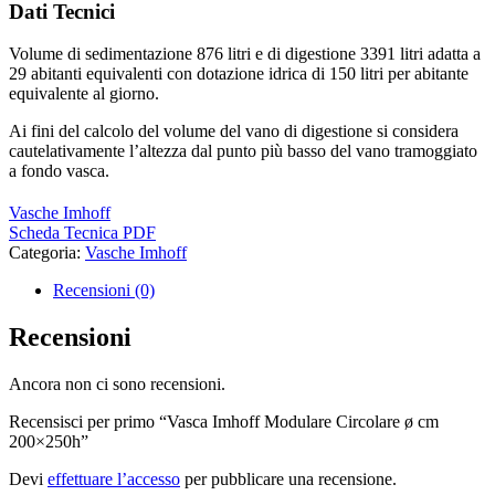
Dati Tecnici
Volume di sedimentazione 876 litri e di digestione 3391 litri adatta a
29 abitanti equivalenti con dotazione idrica di 150 litri per abitante
equivalente al giorno.
Ai fini del calcolo del volume del vano di digestione si considera
cautelativamente l’altezza dal punto più basso del vano tramoggiato
a fondo vasca.
Vasche Imhoff
Scheda Tecnica PDF
Categoria:
Vasche Imhoff
Recensioni (0)
Recensioni
Ancora non ci sono recensioni.
Recensisci per primo “Vasca Imhoff Modulare Circolare ø cm
200×250h”
Devi
effettuare l’accesso
per pubblicare una recensione.