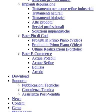
Impianti depurazione
Trattamento per acque reflue industriali
Trattamenti naturali
Trattamenti biologici
Altri prodotti
Servizi professionali
Soluzioni impiantistiche
Boer Più di Così
Progetti in Primo Piano (Video)
Prodotti in Primo Piano (Video)
Ultime Realizzazioni (Portfolio)
Boer E-Commerce
Acque Potabili
Acque Reflue
Edilizia
Arredo
Download
Supporto
Pubblicazioni Tecniche
Consulenza Tecnica
Assistenza Post-Vendita
News
Contatti
Cerca