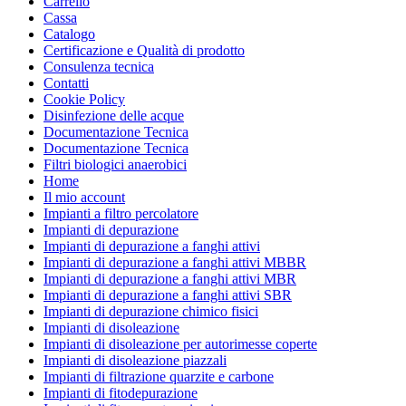
Carrello
Cassa
Catalogo
Certificazione e Qualità di prodotto
Consulenza tecnica
Contatti
Cookie Policy
Disinfezione delle acque
Documentazione Tecnica
Documentazione Tecnica
Filtri biologici anaerobici
Home
Il mio account
Impianti a filtro percolatore
Impianti di depurazione
Impianti di depurazione a fanghi attivi
Impianti di depurazione a fanghi attivi MBBR
Impianti di depurazione a fanghi attivi MBR
Impianti di depurazione a fanghi attivi SBR
Impianti di depurazione chimico fisici
Impianti di disoleazione
Impianti di disoleazione per autorimesse coperte
Impianti di disoleazione piazzali
Impianti di filtrazione quarzite e carbone
Impianti di fitodepurazione