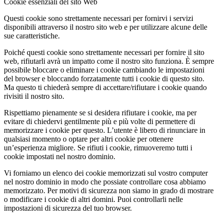
Cookie essenziali del sito Web
Questi cookie sono strettamente necessari per fornirvi i servizi
disponibili attraverso il nostro sito web e per utilizzare alcune delle
sue caratteristiche.
Poiché questi cookie sono strettamente necessari per fornire il sito
web, rifiutarli avrà un impatto come il nostro sito funziona. È sempre
possibile bloccare o eliminare i cookie cambiando le impostazioni
del browser e bloccando forzatamente tutti i cookie di questo sito.
Ma questo ti chiederà sempre di accettare/rifiutare i cookie quando
rivisiti il nostro sito.
Rispettiamo pienamente se si desidera rifiutare i cookie, ma per
evitare di chiedervi gentilmente più e più volte di permettere di
memorizzare i cookie per questo. L’utente è libero di rinunciare in
qualsiasi momento o optare per altri cookie per ottenere
un’esperienza migliore. Se rifiuti i cookie, rimuoveremo tutti i
cookie impostati nel nostro dominio.
Vi forniamo un elenco dei cookie memorizzati sul vostro computer
nel nostro dominio in modo che possiate controllare cosa abbiamo
memorizzato. Per motivi di sicurezza non siamo in grado di mostrare
o modificare i cookie di altri domini. Puoi controllarli nelle
impostazioni di sicurezza del tuo browser.