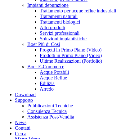
Impianti depurazione
Trattamento per acque reflue industriali
Trattamenti naturali
Trattamenti biologici
Altri prodotti
Servizi professionali
Soluzioni impiantistiche
Boer Più di Così
Progetti in Primo Piano (Video)
Prodotti in Primo Piano (Video)
Ultime Realizzazioni (Portfolio)
Boer E-Commerce
Acque Potabili
Acque Reflue
Edilizia
Arredo
Download
Supporto
Pubblicazioni Tecniche
Consulenza Tecnica
Assistenza Post-Vendita
News
Contatti
Cerca