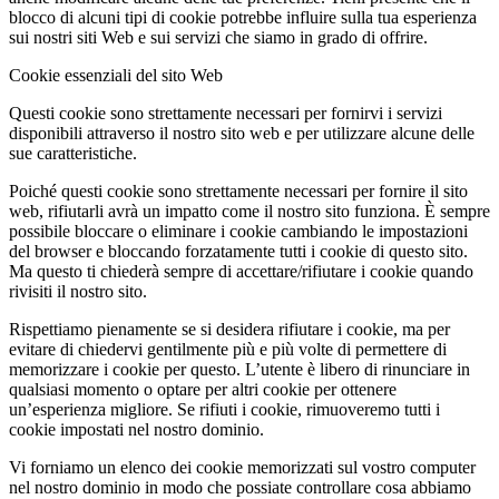
blocco di alcuni tipi di cookie potrebbe influire sulla tua esperienza
sui nostri siti Web e sui servizi che siamo in grado di offrire.
Cookie essenziali del sito Web
Questi cookie sono strettamente necessari per fornirvi i servizi
disponibili attraverso il nostro sito web e per utilizzare alcune delle
sue caratteristiche.
Poiché questi cookie sono strettamente necessari per fornire il sito
web, rifiutarli avrà un impatto come il nostro sito funziona. È sempre
possibile bloccare o eliminare i cookie cambiando le impostazioni
del browser e bloccando forzatamente tutti i cookie di questo sito.
Ma questo ti chiederà sempre di accettare/rifiutare i cookie quando
rivisiti il nostro sito.
Rispettiamo pienamente se si desidera rifiutare i cookie, ma per
evitare di chiedervi gentilmente più e più volte di permettere di
memorizzare i cookie per questo. L’utente è libero di rinunciare in
qualsiasi momento o optare per altri cookie per ottenere
un’esperienza migliore. Se rifiuti i cookie, rimuoveremo tutti i
cookie impostati nel nostro dominio.
Vi forniamo un elenco dei cookie memorizzati sul vostro computer
nel nostro dominio in modo che possiate controllare cosa abbiamo