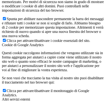
memorizzato. Per motivi di sicurezza non siamo in grado di mostrare
o modificare i cookie di altri domini. Puoi controllarli nelle
impostazioni di sicurezza del tuo browser.
Spunta per abilitare nascondere permanente la barra dei messaggi
e rifiutare tutti i cookie se non si sceglie di farlo. Abbiamo bisogno
di 2 cookie per memorizzare questa impostazione. Altrimenti ti verrà
richiesto di nuovo quando si apre una nuova finestra del browser o
una nuova scheda.
Clicca per attivare/disattivare i cookie essenziali del sito.
Cookie di Google Analytics
Questi cookie raccolgono informazioni che vengono utilizzate sia in
forma aggregata per aiutarci a capire come viene utilizzato il nostro
sito web o quanto sono efficaci le nostre campagne di marketing, o
per aiutarci a personalizzare il nostro sito web e l'applicazione per
voi al fine di migliorare la vostra esperienza.
Se non vuoi che tracciamo la tua visita al nostro sito puoi disabilitare
il tracciamento nel tuo browser qui:
Clicca per attivare/disattivare il monitoraggio di Google
Analytics.
Altri servizi esterni