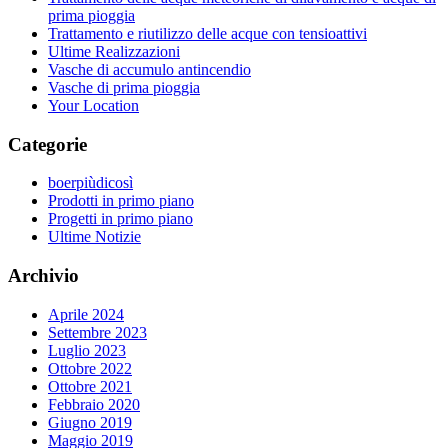
prima pioggia
Trattamento e riutilizzo delle acque con tensioattivi
Ultime Realizzazioni
Vasche di accumulo antincendio
Vasche di prima pioggia
Your Location
Categorie
boerpiùdicosì
Prodotti in primo piano
Progetti in primo piano
Ultime Notizie
Archivio
Aprile 2024
Settembre 2023
Luglio 2023
Ottobre 2022
Ottobre 2021
Febbraio 2020
Giugno 2019
Maggio 2019