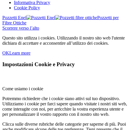
Informativa Privacy
Cookie Policy
Pozzetti Enel
Pozzetti per
Fibre Ottiche
Scorrere verso l’alto
Questo sito utilizza i cookies. Utilizzando il nostro sito web l'utente
dichiara di accettare e acconsentire all’utilizzo dei cookies.
OK
Learn more
Impostazioni Cookie e Privacy
Come usiamo i cookie
Potremmo richiedere che i cookie siano attivi sul tuo dispositivo.
Utilizziamo i cookie per farci sapere quando visitate i nostri siti web,
come interagite con noi, per arricchire la vostra esperienza utente e
per personalizzare il vostro rapporto con il nostro sito web.
Clicca sulle diverse rubriche delle categorie per saperne di più. Puoi
anche modificare alcune delle tue preferenze. Tieni presente che il